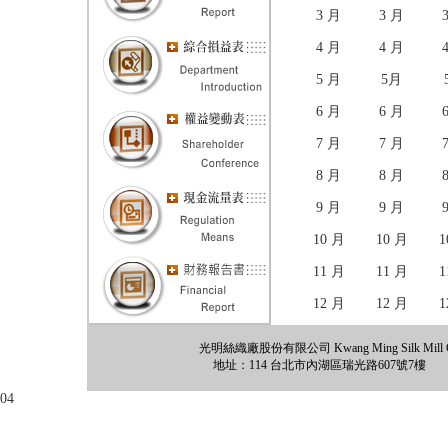
3 月
3 月
4 月
4 月
5 月
5月
6 月
6 月
7 月
7 月
8 月
8 月
9 月
9 月
10 月
10 月
1
11 月
11 月
1
12 月
12 月
1
光明絲織廠股份有限公司 Kwang Ming Silk Mill Co., 
地址：114 台北市內湖區瑞光路607號7樓 電話
04