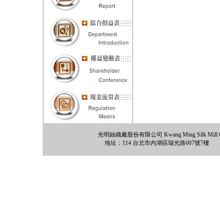
光明絲織廠股份有限公司 Kwang Ming Silk Mill Co., 
地址：114 台北市內湖區瑞光路607號7樓 電話