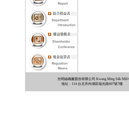
光明絲織廠股份有限公司 Kwang Ming Silk Mill Co., 
地址：114 台北市內湖區瑞光路607號7樓 電話