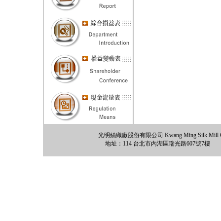
光明絲織廠股份有限公司 Kwang Ming Silk Mill Co., 
地址：114 台北市內湖區瑞光路607號7樓 電話