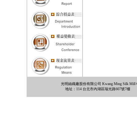
光明絲織廠股份有限公司 Kwang Ming Silk Mill Co., 
地址：114 台北市內湖區瑞光路607號7樓 電話