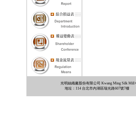
光明絲織廠股份有限公司 Kwang Ming Silk Mill Co., 
地址：114 台北市內湖區瑞光路607號7樓 電話