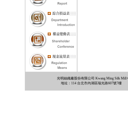
光明絲織廠股份有限公司 Kwang Ming Silk Mill Co., 
地址：114 台北市內湖區瑞光路607號7樓 電話